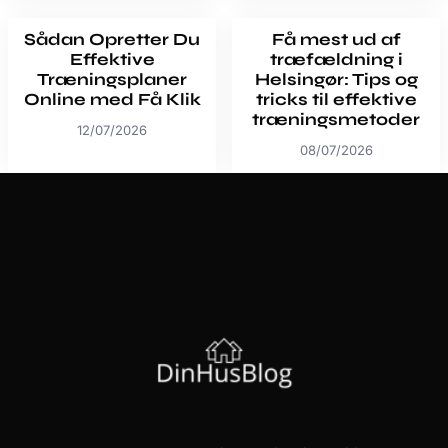
Sådan Opretter Du
Få mest ud af
Effektive
træfældning i
Træningsplaner
Helsingør: Tips og
Online med Få Klik
tricks til effektive
træningsmetoder
12/07/2026
08/07/2026