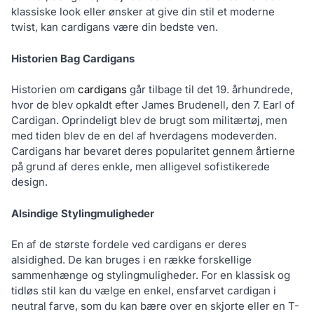
klassiske look eller ønsker at give din stil et moderne
twist, kan cardigans være din bedste ven.
Historien Bag Cardigans
Historien om
cardigans
går tilbage til det 19. århundrede,
hvor de blev opkaldt efter James Brudenell, den 7. Earl of
Cardigan. Oprindeligt blev de brugt som militærtøj, men
med tiden blev de en del af hverdagens modeverden.
Cardigans har bevaret deres popularitet gennem årtierne
på grund af deres enkle, men alligevel sofistikerede
design.
Alsindige Stylingmuligheder
En af de største fordele ved cardigans er deres
alsidighed. De kan bruges i en række forskellige
sammenhænge og stylingmuligheder. For en klassisk og
tidløs stil kan du vælge en enkel, ensfarvet cardigan i
neutral farve, som du kan bære over en skjorte eller en T-