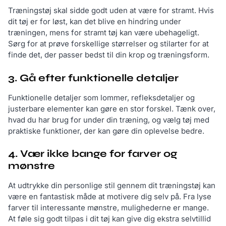
Træningstøj skal sidde godt uden at være for stramt. Hvis
dit tøj er for løst, kan det blive en hindring under
træningen, mens for stramt tøj kan være ubehageligt.
Sørg for at prøve forskellige størrelser og stilarter for at
finde det, der passer bedst til din krop og træningsform.
3. Gå efter funktionelle detaljer
Funktionelle detaljer som lommer, refleksdetaljer og
justerbare elementer kan gøre en stor forskel. Tænk over,
hvad du har brug for under din træning, og vælg tøj med
praktiske funktioner, der kan gøre din oplevelse bedre.
4. Vær ikke bange for farver og
mønstre
At udtrykke din personlige stil gennem dit træningstøj kan
være en fantastisk måde at motivere dig selv på. Fra lyse
farver til interessante mønstre, mulighederne er mange.
At føle sig godt tilpas i dit tøj kan give dig ekstra selvtillid