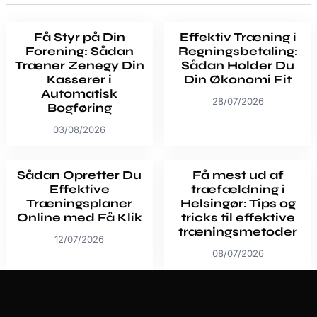
Få Styr på Din
Effektiv Træning i
Forening: Sådan
Regningsbetaling:
Træner Zenegy Din
Sådan Holder Du
Kasserer i
Din Økonomi Fit
Automatisk
28/07/2026
Bogføring
03/08/2026
Sådan Opretter Du
Få mest ud af
Effektive
træfældning i
Træningsplaner
Helsingør: Tips og
Online med Få Klik
tricks til effektive
træningsmetoder
12/07/2026
08/07/2026