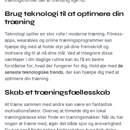
træningsformer der er trending lige nu.
Brug teknologi til at optimere din
træning
Teknologi spiller en stor rolle i moderne træning. Fitness-
apps, wearables og online træningsprogrammer kan
hjælpe dig med at holde styr på dine fremskridt og
motivere dig til at nå dine mål. Ved at integrere disse
værktøjer i din daglige rutine kan du få en bedre
forståelse for, hvad der fungerer for dig. Hold øje med
de
seneste teknologiske trends
, der kan hjælpe dig med at
optimere din træning.
Skab et træningsfællesskab
At træne sammen med andre kan være en fantastisk
motivationsfaktor. Overvej at tilmelde dig en lokal
træningsklasse eller finde en træningsmakker. Når du har
nogen at træne med, øger det både sjov og ansvarlighed.
Du kan også finde online fællesskaber, hvor folk deler