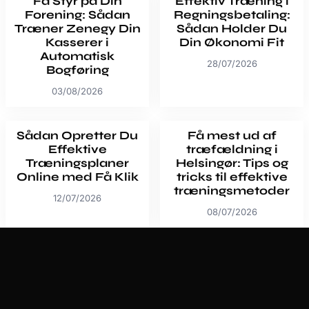
Få Styr på Din
Effektiv Træning i
Forening: Sådan
Regningsbetaling:
Træner Zenegy Din
Sådan Holder Du
Kasserer i
Din Økonomi Fit
Automatisk
28/07/2026
Bogføring
03/08/2026
Sådan Opretter Du
Få mest ud af
Effektive
træfældning i
Træningsplaner
Helsingør: Tips og
Online med Få Klik
tricks til effektive
træningsmetoder
12/07/2026
08/07/2026