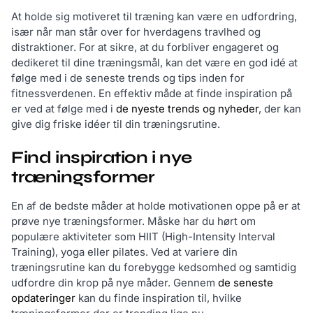
At holde sig motiveret til træning kan være en udfordring,
især når man står over for hverdagens travlhed og
distraktioner. For at sikre, at du forbliver engageret og
dedikeret til dine træningsmål, kan det være en god idé at
følge med i de seneste trends og tips inden for
fitnessverdenen. En effektiv måde at finde inspiration på
er ved at følge med i
de nyeste trends og nyheder
, der kan
give dig friske idéer til din træningsrutine.
Find inspiration i nye
træningsformer
En af de bedste måder at holde motivationen oppe på er at
prøve nye træningsformer. Måske har du hørt om
populære aktiviteter som HIIT (High-Intensity Interval
Training), yoga eller pilates. Ved at variere din
træningsrutine kan du forebygge kedsomhed og samtidig
udfordre din krop på nye måder. Gennem
de seneste
opdateringer
kan du finde inspiration til, hvilke