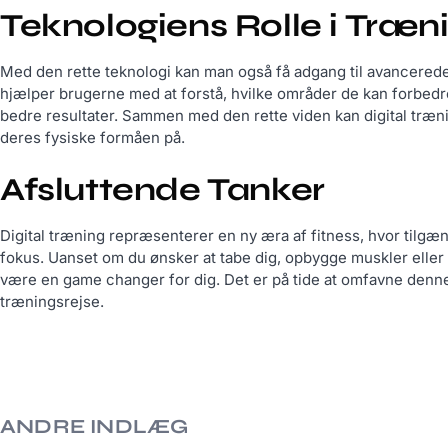
Teknologiens Rolle i Træn
Med den rette teknologi kan man også få adgang til avancered
hjælper brugerne med at forstå, hvilke områder de kan forbedr
bedre resultater. Sammen med den rette viden kan digital træn
deres fysiske formåen på.
Afsluttende Tanker
Digital træning repræsenterer en ny æra af fitness, hvor tilgænge
fokus. Uanset om du ønsker at tabe dig, opbygge muskler eller 
være en game changer for dig. Det er på tide at omfavne denne
træningsrejse.
ANDRE INDLÆG