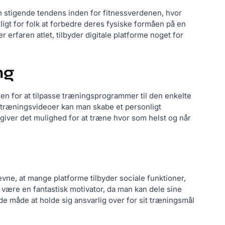
 en stigende tendens inden for fitnessverdenen, hvor
igt for folk at forbedre deres fysiske formåen på en
 erfaren atlet, tilbyder digitale platforme noget for
ng
en for at tilpasse træningsprogrammer til den enkelte
 træningsvideoer kan man skabe et personligt
 giver det mulighed for at træne hvor som helst og når
n
ævne, at mange platforme tilbyder sociale funktioner,
 være en fantastisk motivator, da man kan dele sine
e måde at holde sig ansvarlig over for sit træningsmål