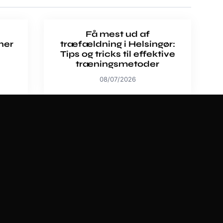
Få mest ud af
ner
træfældning i Helsingør:
Tips og tricks til effektive
træningsmetoder
08/07/2026