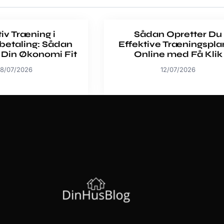
tiv Træning i
Sådan Opretter Du
betaling: Sådan
Effektive Træningspla
 Din Økonomi Fit
Online med Få Klik
8/07/2026
12/07/2026