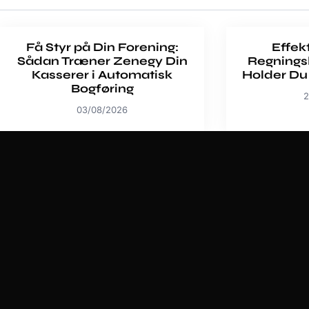
Få Styr på Din Forening:
Effek
Sådan Træner Zenegy Din
Regnings
Kasserer i Automatisk
Holder Du
Bogføring
2
03/08/2026