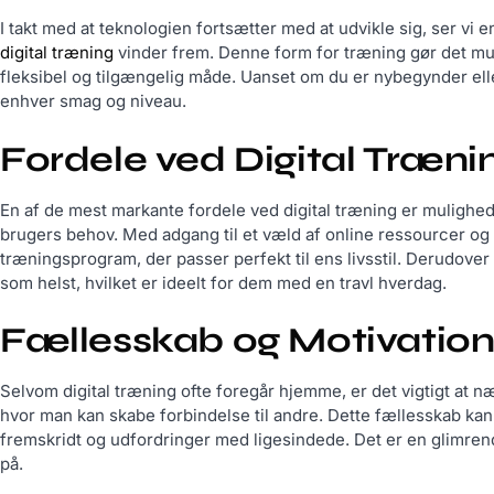
I takt med at teknologien fortsætter med at udvikle sig, ser vi
digital træning
vinder frem. Denne form for træning gør det mul
fleksibel og tilgængelig måde. Uanset om du er nybegynder eller
enhver smag og niveau.
Fordele ved Digital Træni
En af de mest markante fordele ved digital træning er mulighed
brugers behov. Med adgang til et væld af online ressourcer og
træningsprogram, der passer perfekt til ens livsstil. Derudover
som helst, hvilket er ideelt for dem med en travl hverdag.
Fællesskab og Motivatio
Selvom digital træning ofte foregår hjemme, er det vigtigt at n
hvor man kan skabe forbindelse til andre. Dette fællesskab kan
fremskridt og udfordringer med ligesindede. Det er en glimrend
på.