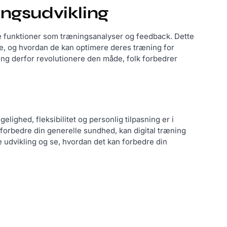
ingsudvikling
e funktioner som træningsanalyser og feedback. Dette
e, og hvordan de kan optimere deres træning for
ing derfor revolutionere den måde, folk forbedrer
lighed, fleksibilitet og personlig tilpasning er i
forbedre din generelle sundhed, kan digital træning
 udvikling og se, hvordan det kan forbedre din