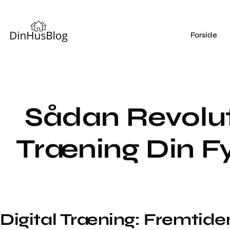
Forside
Sådan Revolut
Træning Din F
Digital Træning: Fremtiden