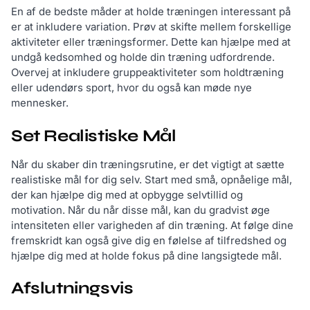
En af de bedste måder at holde træningen interessant på
er at inkludere variation. Prøv at skifte mellem forskellige
aktiviteter eller træningsformer. Dette kan hjælpe med at
undgå kedsomhed og holde din træning udfordrende.
Overvej at inkludere gruppeaktiviteter som holdtræning
eller udendørs sport, hvor du også kan møde nye
mennesker.
Set Realistiske Mål
Når du skaber din træningsrutine, er det vigtigt at sætte
realistiske mål for dig selv. Start med små, opnåelige mål,
der kan hjælpe dig med at opbygge selvtillid og
motivation. Når du når disse mål, kan du gradvist øge
intensiteten eller varigheden af din træning. At følge dine
fremskridt kan også give dig en følelse af tilfredshed og
hjælpe dig med at holde fokus på dine langsigtede mål.
Afslutningsvis