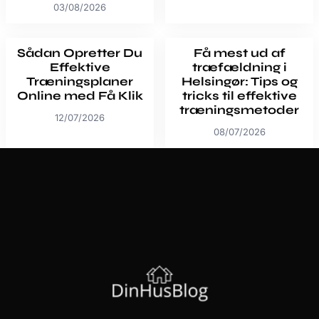
03/08/2026
Sådan Opretter Du
Få mest ud af
Effektive
træfældning i
Træningsplaner
Helsingør: Tips og
Online med Få Klik
tricks til effektive
træningsmetoder
12/07/2026
08/07/2026