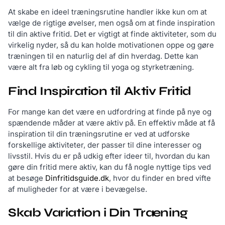
At skabe en ideel træningsrutine handler ikke kun om at
vælge de rigtige øvelser, men også om at finde inspiration
til din aktive fritid. Det er vigtigt at finde aktiviteter, som du
virkelig nyder, så du kan holde motivationen oppe og gøre
træningen til en naturlig del af din hverdag. Dette kan
være alt fra løb og cykling til yoga og styrketræning.
Find Inspiration til Aktiv Fritid
For mange kan det være en udfordring at finde på nye og
spændende måder at være aktiv på. En effektiv måde at få
inspiration til din træningsrutine er ved at udforske
forskellige aktiviteter, der passer til dine interesser og
livsstil. Hvis du er på udkig efter ideer til, hvordan du kan
gøre din fritid mere aktiv, kan du få nogle nyttige tips ved
at besøge
Dinfritidsguide.dk
, hvor du finder en bred vifte
af muligheder for at være i bevægelse.
Skab Variation i Din Træning